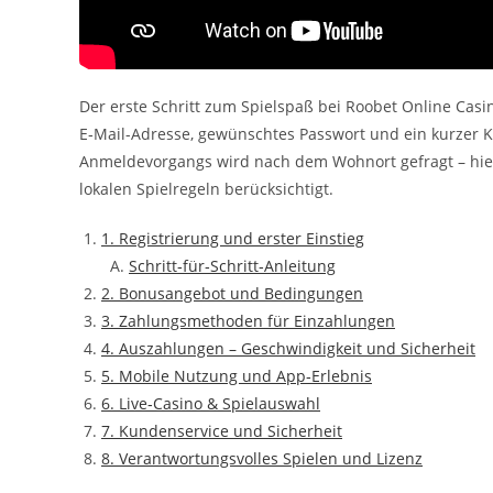
Der erste Schritt zum Spielspaß bei Roobet Online Casino
E‑Mail-Adresse, gewünschtes Passwort und ein kurzer 
Anmeldevorgangs wird nach dem Wohnort gefragt – hier
lokalen Spielregeln berücksichtigt.
1. Registrierung und erster Einstieg
Schritt‑für‑Schritt‑Anleitung
2. Bonusangebot und Bedingungen
3. Zahlungsmethoden für Einzahlungen
4. Auszahlungen – Geschwindigkeit und Sicherheit
5. Mobile Nutzung und App‑Erlebnis
6. Live‑Casino & Spielauswahl
7. Kundenservice und Sicherheit
8. Verantwortungsvolles Spielen und Lizenz