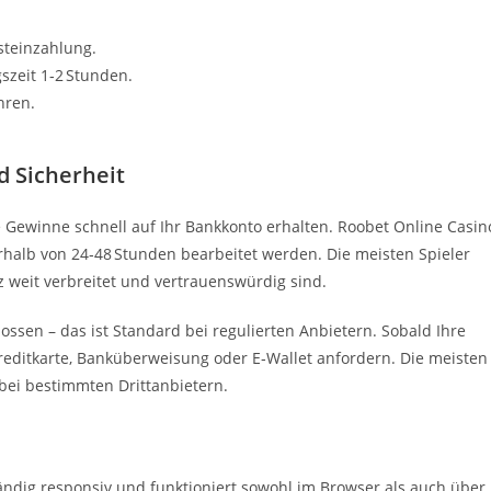
st­einzahlung.
szeit 1‑2 Stunden.
hren.
d Sicherheit
e Gewinne schnell auf Ihr Bankkonto erhalten. Roobet Online Casin
rhalb von 24‑48 Stunden bearbeitet werden. Die meisten Spieler
 weit verbreitet und vertrauenswürdig sind.
ssen – das ist Standard bei regulierten Anbietern. Sobald Ihre
r Kreditkarte, Banküberweisung oder E‑Wallet anfordern. Die meisten
bei bestimmten Drittanbietern.
ändig responsiv und funktioniert sowohl im Browser als auch über