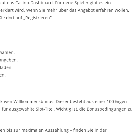
 auf das Casino‑Dashboard. Für neue Spieler gibt es ein
erklärt wird. Wenn Sie mehr über das Angebot erfahren wollen,
ie dort auf „Registrieren“.
wählen.
 angeben.
laden.
en.
raktiven Willkommensbonus. Dieser besteht aus einer 100 %igen
n für ausgewählte Slot‑Titel. Wichtig ist, die Bonusbedingungen zu
n bis zur maximalen Auszahlung – finden Sie in der