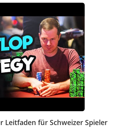
r Leitfaden für Schweizer Spieler