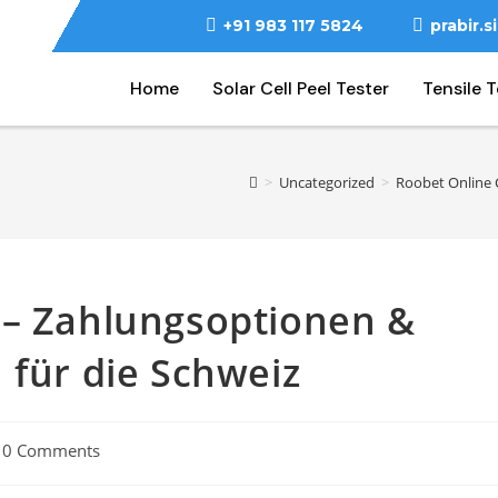
+91 983 117 5824
prabir.s
Home
Solar Cell Peel Tester
Tensile T
>
Uncategorized
>
Roobet Online 
 – Zahlungsoptionen &
 für die Schweiz
0 Comments