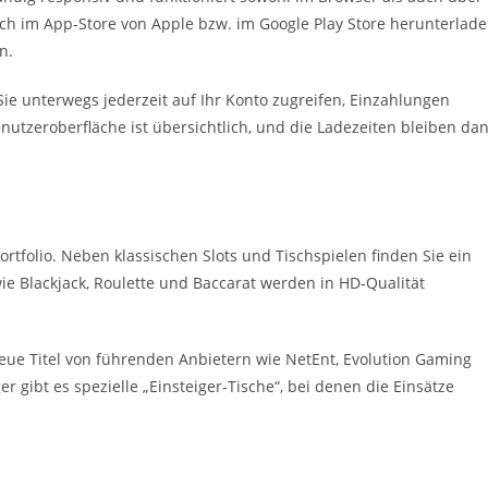
sich im App‑Store von Apple bzw. im Google Play Store herunterlad
n.
 Sie unterwegs jederzeit auf Ihr Konto zugreifen, Einzahlungen
nutzeroberfläche ist übersichtlich, und die Ladezeiten bleiben da
ortfolio. Neben klassischen Slots und Tischspielen finden Sie ein
ie Blackjack, Roulette und Baccarat werden in HD‑Qualität
neue Titel von führenden Anbietern wie NetEnt, Evolution Gaming
r gibt es spezielle „Einsteiger‑Tische“, bei denen die Einsätze