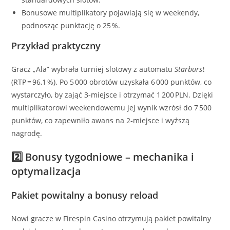
Bonusowe multiplikatory pojawiają się w weekendy,
podnosząc punktację o 25 %.
Przykład praktyczny
Gracz „Ala” wybrała turniej slotowy z automatu
Starburst
(RTP = 96,1 %). Po 5 000 obrotów uzyskała 6 000 punktów, co
wystarczyło, by zająć 3‑miejsce i otrzymać 1 200 PLN. Dzięki
multiplikatorowi weekendowemu jej wynik wzrósł do 7 500
punktów, co zapewniło awans na 2‑miejsce i wyższą
nagrodę.
2️⃣ Bonusy tygodniowe – mechanika i
optymalizacja
Pakiet powitalny a bonusy reload
Nowi gracze w Firespin Casino otrzymują pakiet powitalny