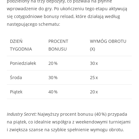
podzielony na trzy depozyty, co pozwala na płynne
wprowadzenie do gry. Po ukończeniu tego etapu aktywują
się cotygodniowe bonusy reload, które działają według
następującego schematu:
DZIEŃ
PROCENT
WYMÓG OBROTU
TYGODNIA
BONUSU
(X)
Poniedziałek
20 %
30 x
Środa
30 %
25 x
Piątek
40 %
20 x
Industry Secret:
Najwyższy procent bonusu (40 %) przypada
na piątek, co idealnie współgra z weekendowymi turniejami
i zwiększa szanse na szybkie spełnienie wymogu obrotu.