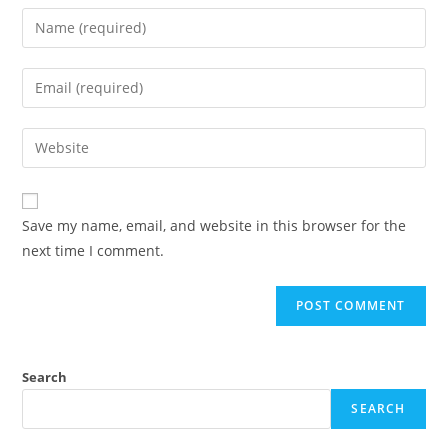
Save my name, email, and website in this browser for the
next time I comment.
Search
SEARCH