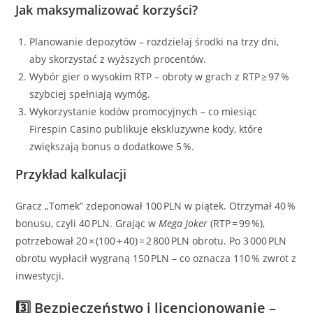
Jak maksymalizować korzyści?
Planowanie depozytów – rozdzielaj środki na trzy dni,
aby skorzystać z wyższych procentów.
Wybór gier o wysokim RTP – obroty w grach z RTP ≥ 97 %
szybciej spełniają wymóg.
Wykorzystanie kodów promocyjnych – co miesiąc
Firespin Casino publikuje ekskluzywne kody, które
zwiększają bonus o dodatkowe 5 %.
Przykład kalkulacji
Gracz „Tomek” zdeponował 100 PLN w piątek. Otrzymał 40 %
bonusu, czyli 40 PLN. Grając w
Mega Joker
(RTP = 99 %),
potrzebował 20 × (100 + 40) = 2 800 PLN obrotu. Po 3 000 PLN
obrotu wypłacił wygraną 150 PLN – co oznacza 110 % zwrot z
inwestycji.
3️⃣ Bezpieczeństwo i licencjonowanie –