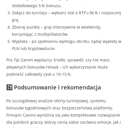
dodatkowego 5 % bonusu.
Dołącz do turnieju – wybierz slot o RTP ≥ 96 % i rozpocznij
grę.
Zbieraj punkty – graj intensywnie w weekendy,
korzystając z multiplikatorów.
Wypłata – po spełnieniu wymogu obrotu, żądaj wypłaty w
PLN lub kryptowalucie.
Pro Tip:
Zanim wypłacisz środki, sprawdź, czy nie masz
aktywnych bonusów reload – ich wykorzystanie może
podnieść całkowity zysk o 10‑15 %.
6️⃣ Podsumowanie i rekomendacja
Po szczegółowej analizie oferty turniejowej, systemu
bonusów tygodniowych oraz bezpieczeństwa platformy,
Firespin Casino wyróżnia się jako kompleksowe rozwiązanie
dla polskich graczy, którzy cenią sobie zarówno emocje, jak i