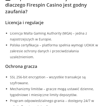
dlaczego Firespin Casino jest godny
zaufania?
Licencja i regulacje
Licencja Malta Gaming Authority (MGA) – jedna z
najostrzejszych w Europie.
Polska certyfikacja – platforma spełnia wymogi UOKiK w
zakresie ochrony danych i przeciwdziałania
uzależnieniom.
Ochrona gracza
SSL 256‑bit encryption – wszystkie transakcje są
szyfrowane.
Mechanizmy limitów – gracze mogą ustawić dzienne,
tygodniowe i miesięczne limity depozytów.
Program odpowiedzialnego grania – dostępny 24/7 w