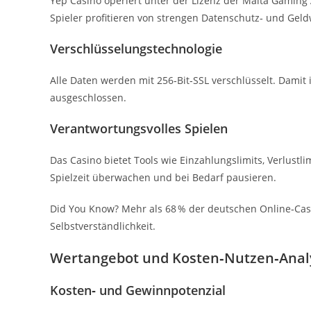
Yep Casino operiert unter der Lizenz der Malta Gaming
Spieler profitieren von strengen Datenschutz‑ und Geld
Verschlüsselungstechnologie
Alle Daten werden mit 256‑Bit‑SSL verschlüsselt. Damit 
ausgeschlossen.
Verantwortungsvolles Spielen
Das Casino bietet Tools wie Einzahlungslimits, Verlustl
Spielzeit überwachen und bei Bedarf pausieren.
Did You Know? Mehr als 68 % der deutschen Online‑Casi
Selbstverständlichkeit.
Wertangebot und Kosten‑Nutzen‑Anal
Kosten‑ und Gewinnpotenzial