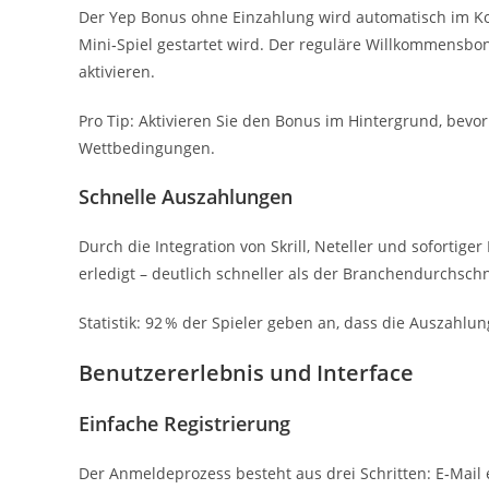
Der Yep Bonus ohne Einzahlung wird automatisch im Kon
Mini‑Spiel gestartet wird. Der reguläre Willkommensbon
aktivieren.
Pro Tip: Aktivieren Sie den Bonus im Hintergrund, bevor S
Wettbedingungen.
Schnelle Auszahlungen
Durch die Integration von Skrill, Neteller und soforti
erledigt – deutlich schneller als der Branchendurchsch
Statistik: 92 % der Spieler geben an, dass die Auszahlun
Benutzererlebnis und Interface
Einfache Registrierung
Der Anmeldeprozess besteht aus drei Schritten: E‑Mai