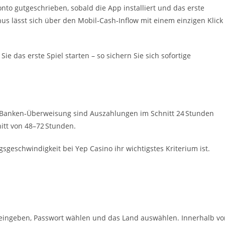
to gutgeschrieben, sobald die App installiert und das erste
us lässt sich über den Mobil‑Cash‑Inflow mit einem einzigen Klick
ie das erste Spiel starten – so sichern Sie sich sofortige
ger Banken‑Überweisung sind Auszahlungen im Schnitt 24 Stunden
nitt von 48–72 Stunden.
gsgeschwindigkeit bei Yep Casino ihr wichtigstes Kriterium ist.
l eingeben, Passwort wählen und das Land auswählen. Innerhalb vo