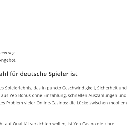
imierung.
Angebot.
hl für deutsche Spieler ist
 Spielerlebnis, das in puncto Geschwindigkeit, Sicherheit und
on aus Yep Bonus ohne Einzahlung, schnellen Auszahlungen und
es Problem vieler Online‑Casinos: die Lücke zwischen mobilem
 auf Qualität verzichten wollen, ist Yep Casino die klare