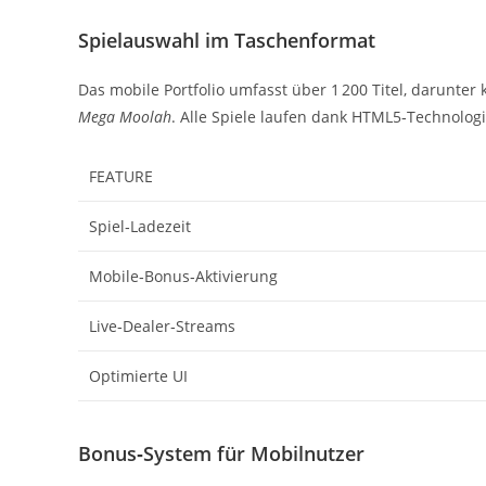
Spielauswahl im Taschenformat
Das mobile Portfolio umfasst über 1 200 Titel, darunter 
Mega Moolah
. Alle Spiele laufen dank HTML5‑Technologi
FEATURE
Spiel‑Ladezeit
Mobile‑Bonus‑Aktivierung
Live‑Dealer‑Streams
Optimierte UI
Bonus‑System für Mobilnutzer