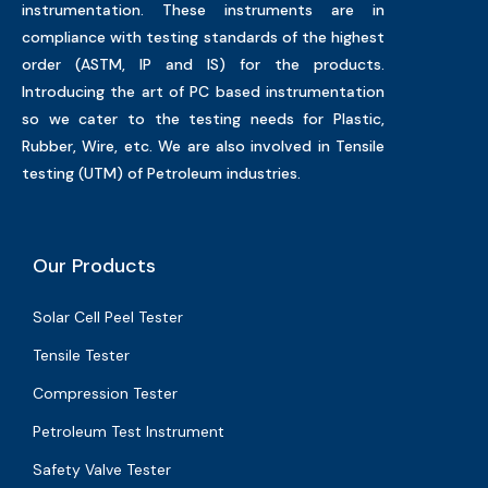
instrumentation. These instruments are in
compliance with testing standards of the highest
order (ASTM, IP and IS) for the products.
Introducing the art of PC based instrumentation
so we cater to the testing needs for Plastic,
Rubber, Wire, etc. We are also involved in Tensile
testing (UTM) of Petroleum industries.
Our Products
Solar Cell Peel Tester
Tensile Tester
Compression Tester
Petroleum Test Instrument
Safety Valve Tester