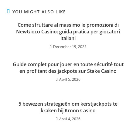
YOU MIGHT ALSO LIKE
Come sfruttare al massimo le promozioni di
NewGioco Casino: guida pratica per giocatori
italiani
December 19, 2025
Guide complet pour jouer en toute sécurité tout
en profitant des jackpots sur Stake Casino
April 5, 2026
5 bewezen strategieën om kerstjackpots te
kraken bij Kroon Casino
April 4, 2026