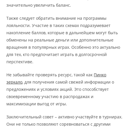
значительно увеличить баланс.
Также следует обратить внимание на программы
лояльности. Участие в таких схемах подразумевает
накопление баллов, которые в дальнейшем могут быть
обменены на реальные деньги или дополнительные
вращения в популярных играх. Особенно это актуально
для тех, кто предпочитает играть в долгосрочной
перспективе.
Не забывайте проверять ресурс, такой как
Пинко
зеркало
, для получения самой свежей информации о
предложениях и условиях акций. Это способствует
своевременному участию в распродажах и
максимизации выгод от игры.
Заключительный совет – активно участвуйте в турнирах.
Они не только позволяют соревноваться с другими