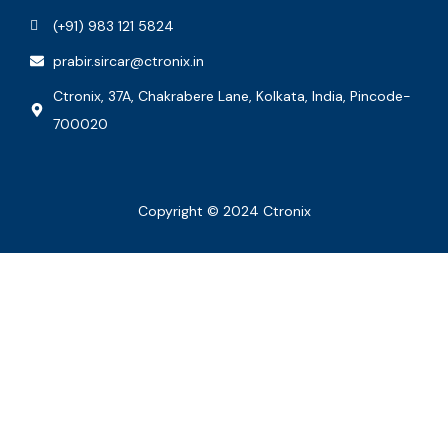
(+91) 983 121 5824
prabir.sircar@ctronix.in
Ctronix, 37A, Chakrabere Lane, Kolkata, India, Pincode-
700020
Copyright © 2024 Ctronix