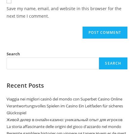
Save my name, email, and website in this browser for the
next time I comment.
Search
SEARCH
Recent Posts
Viaggia nei migliori casinò del mondo con Superbet Casino Online
Verantwortungsvolles Spielen im Casino Ein Leitfaden für sicheres
Glücksspiel
Живой дилер в онлайн-казино: уникальный опыт для игроков
La storia affascinante delle origini del gioco d'azzardo nel mondo
Berømte gamblere historier om vinnere og tapere Hvem er de mest