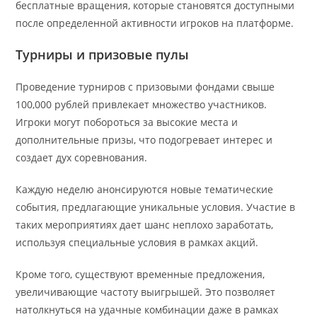
бесплатные вращения, которые становятся доступными
после определенной активности игроков на платформе.
Турниры и призовые пулы
Проведение турниров с призовыми фондами свыше
100,000 рублей привлекает множество участников.
Игроки могут побороться за высокие места и
дополнительные призы, что подогревает интерес и
создает дух соревнования.
Каждую неделю анонсируются новые тематические
события, предлагающие уникальные условия. Участие в
таких мероприятиях дает шанс неплохо заработать,
используя специальные условия в рамках акций.
Кроме того, существуют временные предложения,
увеличивающие частоту выигрышей. Это позволяет
натолкнуться на удачные комбинации даже в рамках