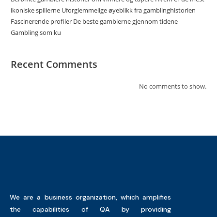
ikoniske spillerne Uforglemmelige øyeblikk fra gamblinghistorien
Fascinerende profiler De beste gamblerne gjennom tidene
Gambling som ku
Recent Comments
No comments to show.
We are a business organization, which amplifies
the capabilities of QA by providing