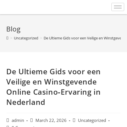
Blog
>
Uncategorized
>
De Ultieme Gids voor een Veilige en Winstgevend
De Ultieme Gids voor een
Veilige en Winstgevende
Online Casino‑Ervaring in
Nederland
admin
March 22, 2026
Uncategorized