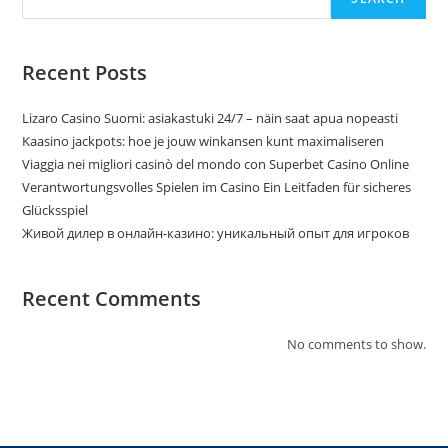
Recent Posts
Lizaro Casino Suomi: asiakastuki 24/7 – näin saat apua nopeasti
Kaasino jackpots: hoe je jouw winkansen kunt maximaliseren
Viaggia nei migliori casinò del mondo con Superbet Casino Online
Verantwortungsvolles Spielen im Casino Ein Leitfaden für sicheres
Glücksspiel
Живой дилер в онлайн-казино: уникальный опыт для игроков
Recent Comments
No comments to show.