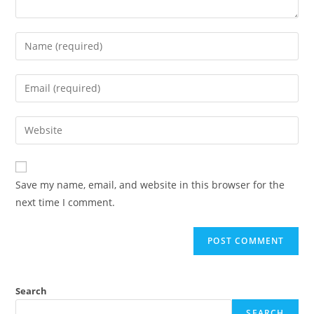
Save my name, email, and website in this browser for the
next time I comment.
Search
SEARCH