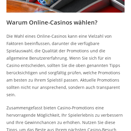
Warum Online-Casinos wählen?
Die Wahl eines Online-Casinos kann eine Vielzahl von
Faktoren beeinflussen, darunter die verfügbare
Spielauswahl, die Qualität der Promotions und die
allgemeine Benutzererfahrung. Wenn Sie sich für ein
Casino entscheiden, sollten Sie die oben genannten Tipps
berücksichtigen und sorgfältig prüfen, welche Promotions
am besten zu Ihrem Spielstil passen. Aktuelle Promotions
sollten nicht nur ansprechend, sondern auch transparent
sein.
Zusammengefasst bieten Casino-Promotions eine
hervorragende Möglichkeit, Ihr Spielerlebnis zu verbessern
und Ihre Gewinnchancen zu erhöhen. Nutzen Sie diese
Tipps, um das Beste aus Ihrem nächsten Casino-Besuch