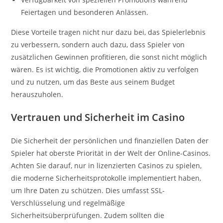
Feiertagen und besonderen Anlässen.
Diese Vorteile tragen nicht nur dazu bei, das Spielerlebnis
zu verbessern, sondern auch dazu, dass Spieler von
zusätzlichen Gewinnen profitieren, die sonst nicht möglich
wären. Es ist wichtig, die Promotionen aktiv zu verfolgen
und zu nutzen, um das Beste aus seinem Budget
herauszuholen.
Vertrauen und Sicherheit im Casino
Die Sicherheit der persönlichen und finanziellen Daten der
Spieler hat oberste Priorität in der Welt der Online-Casinos.
Achten Sie darauf, nur in lizenzierten Casinos zu spielen,
die moderne Sicherheitsprotokolle implementiert haben,
um Ihre Daten zu schützen. Dies umfasst SSL-
Verschlüsselung und regelmäßige
Sicherheitsüberprüfungen. Zudem sollten die