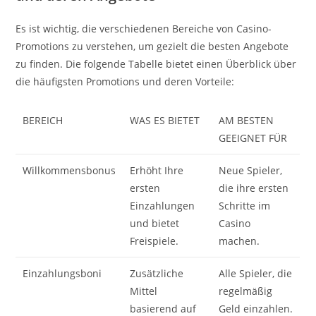
Es ist wichtig, die verschiedenen Bereiche von Casino-
Promotions zu verstehen, um gezielt die besten Angebote
zu finden. Die folgende Tabelle bietet einen Überblick über
die häufigsten Promotions und deren Vorteile:
BEREICH
WAS ES BIETET
AM BESTEN
GEEIGNET FÜR
Willkommensbonus
Erhöht Ihre
Neue Spieler,
ersten
die ihre ersten
Einzahlungen
Schritte im
und bietet
Casino
Freispiele.
machen.
Einzahlungsboni
Zusätzliche
Alle Spieler, die
Mittel
regelmäßig
basierend auf
Geld einzahlen.