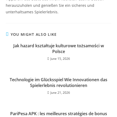
herauszuholen und genießen Sie ein sicheres und
unterhaltsames Spielerlebnis.
YOU MIGHT ALSO LIKE
Jak hazard kształtuje kulturowe tożsamości w
Polsce
June 15, 2026
Technologie im Glücksspiel Wie Innovationen das
Spielerlebnis revolutionieren
June 21, 2026
PariPesa APK : les meilleures stratégies de bonus