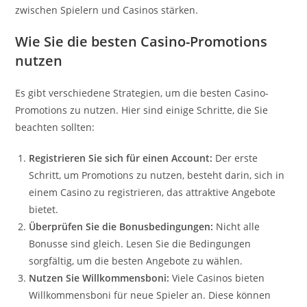
zwischen Spielern und Casinos stärken.
Wie Sie die besten Casino-Promotions
nutzen
Es gibt verschiedene Strategien, um die besten Casino-
Promotions zu nutzen. Hier sind einige Schritte, die Sie
beachten sollten:
Registrieren Sie sich für einen Account:
Der erste
Schritt, um Promotions zu nutzen, besteht darin, sich in
einem Casino zu registrieren, das attraktive Angebote
bietet.
Überprüfen Sie die Bonusbedingungen:
Nicht alle
Bonusse sind gleich. Lesen Sie die Bedingungen
sorgfältig, um die besten Angebote zu wählen.
Nutzen Sie Willkommensboni:
Viele Casinos bieten
Willkommensboni für neue Spieler an. Diese können