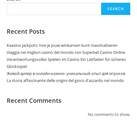
SEARCH
Recent Posts
Kaasino jackpots: hoe je jouw winkansen kunt maximaliseren
Viaggia nei migliori casinò del mondo con Superbet Casino Online
Verantwortungsvolles Spielen im Casino Ein Leitfaden für sicheres
Glücksspiel
Живой дилер в онлайн-казино: уникальный опыт для игроков
La storia affascinante delle origini del gioco d'azzardo nel mondo
Recent Comments
No comments to show.