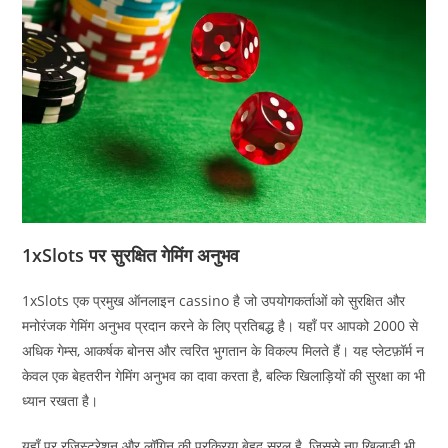
1xSlots पर सुरक्षित गेमिंग अनुभव
1xSlots एक प्रमुख ऑनलाइन cassino है जो उपयोगकर्ताओं को सुरक्षित और
मनोरंजक गेमिंग अनुभव प्रदान करने के लिए प्रतिबद्ध है। यहाँ पर आपको 2000 से
अधिक गेम्स, आकर्षक बोनस और त्वरित भुगतान के विकल्प मिलते हैं। यह प्लेटफ़ॉर्म न
केवल एक बेहतरीन गेमिंग अनुभव का दावा करता है, बल्कि खिलाड़ियों की सुरक्षा का भी
ध्यान रखता है।
यहाँ पर रजिस्ट्रेशन और लॉगिन की प्रक्रिया बेहद सरल है, जिससे नए खिलाड़ी भी