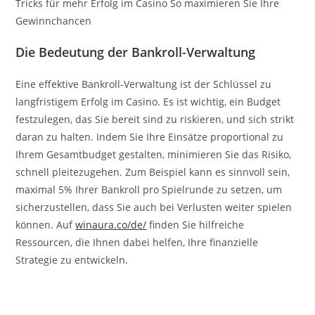
Tricks für mehr Erfolg im Casino So maximieren Sie Ihre
Gewinnchancen
Die Bedeutung der Bankroll-Verwaltung
Eine effektive Bankroll-Verwaltung ist der Schlüssel zu
langfristigem Erfolg im Casino. Es ist wichtig, ein Budget
festzulegen, das Sie bereit sind zu riskieren, und sich strikt
daran zu halten. Indem Sie Ihre Einsätze proportional zu
Ihrem Gesamtbudget gestalten, minimieren Sie das Risiko,
schnell pleitezugehen. Zum Beispiel kann es sinnvoll sein,
maximal 5% Ihrer Bankroll pro Spielrunde zu setzen, um
sicherzustellen, dass Sie auch bei Verlusten weiter spielen
können. Auf
winaura.co/de/
finden Sie hilfreiche
Ressourcen, die Ihnen dabei helfen, Ihre finanzielle
Strategie zu entwickeln.