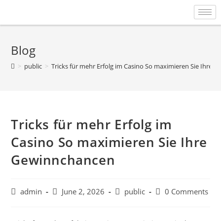
Blog
>
public
>
Tricks für mehr Erfolg im Casino So maximieren Sie Ihre
Tricks für mehr Erfolg im
Casino So maximieren Sie Ihre
Gewinnchancen
admin
June 2, 2026
public
0 Comments