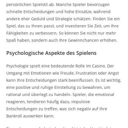
persönlichen Spielstil ab. Manche Spieler bevorzugen
schnelle Entscheidungen und hohe Einsätze, während
andere eher Geduld und Strategie schätzen. Finden Sie ein
Spiel, das zu Ihnen passt, und investieren Sie Zeit, um Ihre
Fähigkeiten zu verbessern. So können Sie nicht nur mehr
Spaß haben, sondern auch Ihre Gewinnchancen erhöhen.
Psychologische Aspekte des Spielens
Psychologie spielt eine bedeutende Rolle im Casino. Der
Umgang mit Emotionen wie Freude, Frustration oder Angst
kann Ihre Entscheidungen stark beeinflussen. Es ist wichtig,
eine positive und ruhige Einstellung zu bewahren, um
rational und überlegt zu handeln. Spieler, die emotional
reagieren, tendieren häufig dazu, impulsive
Entscheidungen zu treffen, was sich negativ auf ihre
Bankroll auswirken kann.