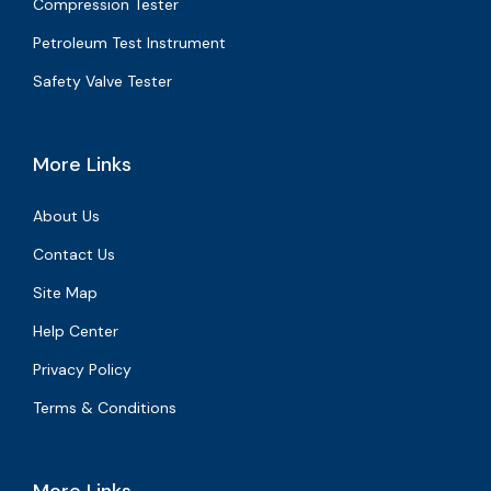
Compression Tester
Petroleum Test Instrument
Safety Valve Tester
More Links
About Us
Contact Us
Site Map
Help Center
Privacy Policy
Terms & Conditions
More Links