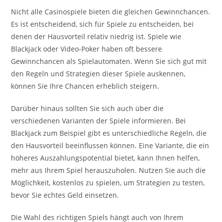
Nicht alle Casinospiele bieten die gleichen Gewinnchancen.
Es ist entscheidend, sich für Spiele zu entscheiden, bei
denen der Hausvorteil relativ niedrig ist. Spiele wie
Blackjack oder Video-Poker haben oft bessere
Gewinnchancen als Spielautomaten. Wenn Sie sich gut mit
den Regeln und Strategien dieser Spiele auskennen,
können Sie Ihre Chancen erheblich steigern.
Darüber hinaus sollten Sie sich auch über die
verschiedenen Varianten der Spiele informieren. Bei
Blackjack zum Beispiel gibt es unterschiedliche Regeln, die
den Hausvorteil beeinflussen können. Eine Variante, die ein
höheres Auszahlungspotential bietet, kann Ihnen helfen,
mehr aus Ihrem Spiel herauszuholen. Nutzen Sie auch die
Möglichkeit, kostenlos zu spielen, um Strategien zu testen,
bevor Sie echtes Geld einsetzen.
Die Wahl des richtigen Spiels hängt auch von Ihrem