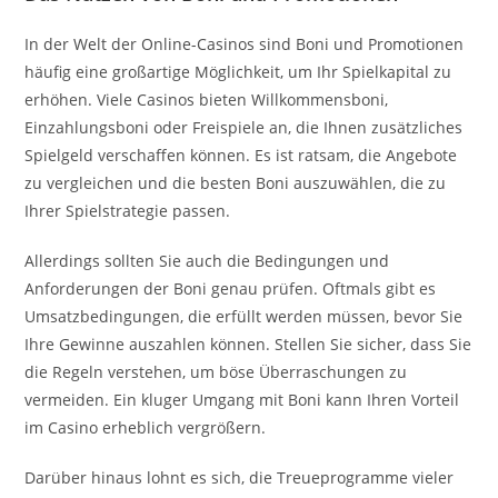
In der Welt der Online-Casinos sind Boni und Promotionen
häufig eine großartige Möglichkeit, um Ihr Spielkapital zu
erhöhen. Viele Casinos bieten Willkommensboni,
Einzahlungsboni oder Freispiele an, die Ihnen zusätzliches
Spielgeld verschaffen können. Es ist ratsam, die Angebote
zu vergleichen und die besten Boni auszuwählen, die zu
Ihrer Spielstrategie passen.
Allerdings sollten Sie auch die Bedingungen und
Anforderungen der Boni genau prüfen. Oftmals gibt es
Umsatzbedingungen, die erfüllt werden müssen, bevor Sie
Ihre Gewinne auszahlen können. Stellen Sie sicher, dass Sie
die Regeln verstehen, um böse Überraschungen zu
vermeiden. Ein kluger Umgang mit Boni kann Ihren Vorteil
im Casino erheblich vergrößern.
Darüber hinaus lohnt es sich, die Treueprogramme vieler