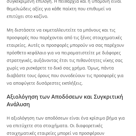
συγκεκριμένη επιλογή. Η πειθαρχία και η υπομονή είναι
θεμελιώδεις αξίες για κάθε παίκτη που επιθυμεί να
επιτύχει στο καζίνο.
Μη διστάσετε να εκμεταλλευτείτε τα μπόνους και τις
προσφορές που παρέχονται από τις ξένες στοιχηματικές
εταιρείες. Αυτές οι προσφορές μπορούν να σας παρέχουν
πρόσθετο κεφάλαιο για να πειραματιστείτε με διάφορες
στρατηγικές, αυξάνοντας έτσι τις πιθανότητες νίκης σας
χωρίς να ρισκάρετε το δικό σας χρήμα. Όμως, πάντα
διαβάστε τους όρους που συνοδεύουν τις προσφορές για
να αποφύγετε δυσάρεστες εκπλήξεις.
Αξιολόγηση των Αποδόσεων και Συγκριτική
Ανάλυση
Η αξιολόγηση των αποδόσεων είναι ένα κρίσιμο βήμα για
να επιτύχετε στα στοιχήματα. Οι διαφορετικές
στοιχηματικές εταιρείες μπορεί να προσφέρουν