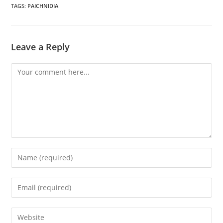
TAGS:
PAICHNIDIA
Leave a Reply