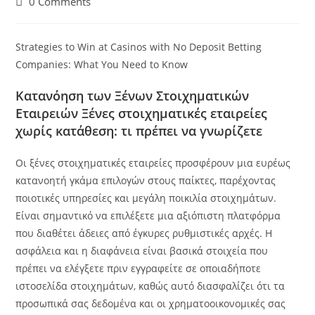
0 Comments
Strategies to Win at Casinos with No Deposit Betting
Companies: What You Need to Know
Κατανόηση των Ξένων Στοιχηματικών
Εταιρειών Ξένες στοιχηματικές εταιρείες
χωρίς κατάθεση: τι πρέπει να γνωρίζετε
Οι ξένες στοιχηματικές εταιρείες προσφέρουν μια ευρέως
κατανοητή γκάμα επιλογών στους παίκτες, παρέχοντας
ποιοτικές υπηρεσίες και μεγάλη ποικιλία στοιχημάτων.
Είναι σημαντικό να επιλέξετε μια αξιόπιστη πλατφόρμα
που διαθέτει άδειες από έγκυρες ρυθμιστικές αρχές. Η
ασφάλεια και η διαφάνεια είναι βασικά στοιχεία που
πρέπει να ελέγξετε πριν εγγραφείτε σε οποιαδήποτε
ιστοσελίδα στοιχημάτων, καθώς αυτό διασφαλίζει ότι τα
προσωπικά σας δεδομένα και οι χρηματοοικονομικές σας