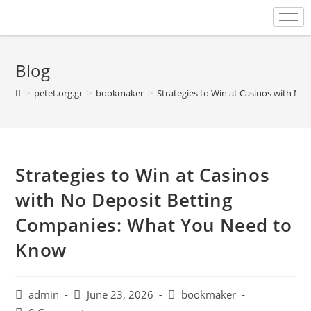
Blog
>
petet.org.gr
>
bookmaker
>
Strategies to Win at Casinos with N
Strategies to Win at Casinos
with No Deposit Betting
Companies: What You Need to
Know
admin
June 23, 2026
bookmaker