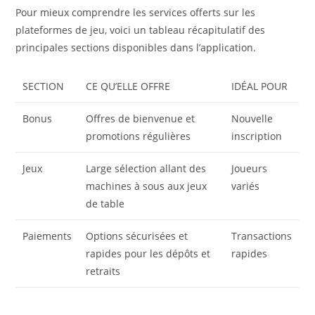
Pour mieux comprendre les services offerts sur les
plateformes de jeu, voici un tableau récapitulatif des
principales sections disponibles dans l’application.
SECTION
CE QU’ELLE OFFRE
IDÉAL POUR
Bonus
Offres de bienvenue et
Nouvelle
promotions régulières
inscription
Jeux
Large sélection allant des
Joueurs
machines à sous aux jeux
variés
de table
Paiements
Options sécurisées et
Transactions
rapides pour les dépôts et
rapides
retraits