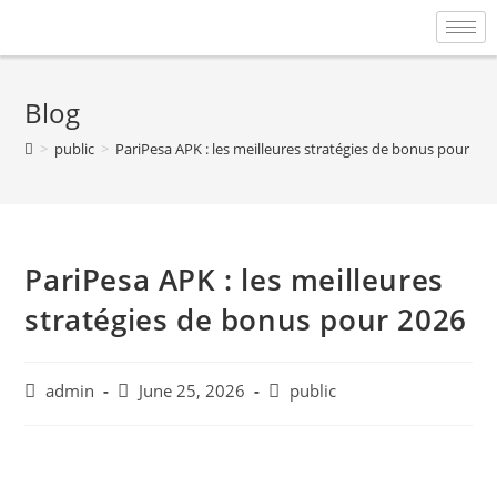
Blog
>
public
>
PariPesa APK : les meilleures stratégies de bonus pour 20
PariPesa APK : les meilleures
stratégies de bonus pour 2026
admin
June 25, 2026
public