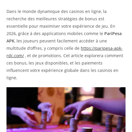
Dans le monde dynamique des casinos en ligne, la
recherche des meilleures stratégies de bonus est
essentielle pour maximiser votre expérience de jeu. En
2026, grâce à des applications mobiles comme le
PariPesa
APK
, les joueurs peuvent facilement accéder à une
multitude d’offres, y compris celle de
https://paripesa-apk-
rdc.com/
, et de promotions. Cet article explorera comment
ces bonus, les jeux disponibles, et les paiements
influencent votre expérience globale dans les casinos en
ligne.