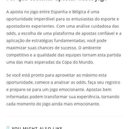
A aposta no jogo entre Espanha e Bélgica é uma
oportunidade imperdível para os entusiastas do esporte e
apostadores experientes. Com uma análise cuidadosa das
odds, a escolha de uma plataforma de apostas confiável e a
aplicação de estratégias fundamentadas, você pode
maximizar suas chances de sucesso. O ambiente
competitivo e a qualidade das equipes tornam esta partida
uma das mais esperadas da Copa do Mundo.
Se você está pronto para aproveitar ao máximo esta
oportunidade, comece a analisar as odds, faça seu registro
e prepare-se para um jogo emocionante. Apostas bem
informadas podem transformar sua experiência, tornando
cada momento do jogo ainda mais emocionante.
YOU MIGHT ALSO LIKE