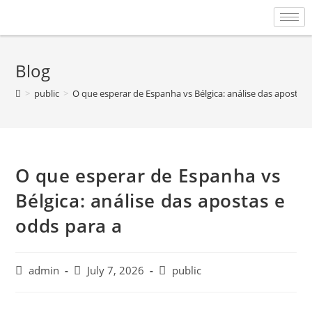
Blog
>
public
>
O que esperar de Espanha vs Bélgica: análise das apostas 
O que esperar de Espanha vs
Bélgica: análise das apostas e
odds para a
admin
July 7, 2026
public