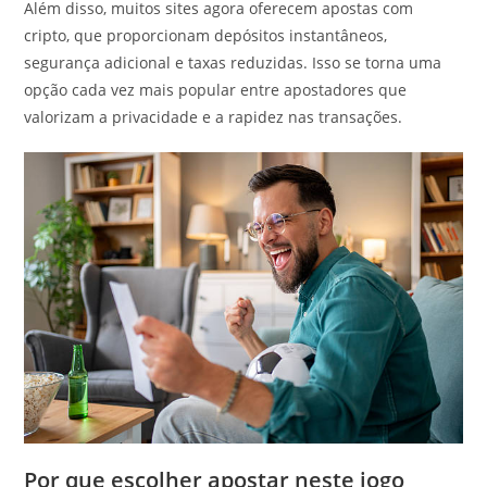
Além disso, muitos sites agora oferecem apostas com
cripto, que proporcionam depósitos instantâneos,
segurança adicional e taxas reduzidas. Isso se torna uma
opção cada vez mais popular entre apostadores que
valorizam a privacidade e a rapidez nas transações.
Por que escolher apostar neste jogo