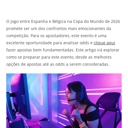
O jogo entre Espanha e Bélgica na Copa do Mundo de 2026
promete ser um dos confrontos mais emocionantes da
competição. Para os apostadores, este evento é uma
excelente oportunidade para analisar odds e
clique aqui
fazer apostas bem fundamentadas. Este artigo irá explorar
como se preparar para este evento, desde as melhores
opções de apostas até as odds a serem consideradas.