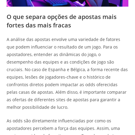
O que separa opções de apostas mais
fortes das mais fracas
A análise das apostas envolve uma variedade de fatores
que podem influenciar o resultado de um jogo. Para os
apostadores, entender as dinâmicas do jogo, o
desempenho das equipes e as condições de jogo são
cruciais. No caso de Espanha e Bélgica, a forma recente das
equipes, lesões de jogadores-chave e o histórico de
confrontos diretos podem impactar as odds oferecidas
pelas casas de apostas. Além disso, é importante comparar
as ofertas de diferentes sites de apostas para garantir a
melhor possibilidade de lucro.
As odds são diretamente influenciadas por como os
apostadores percebem a força das equipes. Assim, uma