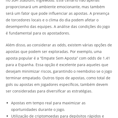
no SoFi Stadium, Inglewood. Este cenário não apenas
proporcionará um ambiente emocionante, mas também
será um fator que pode influenciar as apostas. A presença
de torcedores locais e o clima do dia podem afetar o
desempenho das equipes. A análise das condições do jogo
é fundamental para os apostadores.
Além disso, ao considerar as odds, existem várias opções de
apostas que podem ser exploradas. Por exemplo, uma
aposta popular é a “Empate Sem Aposta” com odds de 1.41
para a Espanha. Essa opção é excelente para aqueles que
desejam minimizar riscos, garantindo o reembolso se o jogo
terminar empatado. Outros tipos de apostas, como total de
gols ou apostas em jogadores específicos, também devem
ser consideradas para diversificar as estratégias.
Apostas em tempo real para maximizar as
oportunidades durante o jogo.
Utilização de criptomoedas para depósitos rápidos e