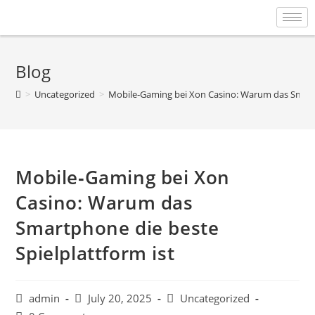
Blog
>
Uncategorized
>
Mobile‑Gaming bei Xon Casino: Warum das Smartp
Mobile‑Gaming bei Xon
Casino: Warum das
Smartphone die beste
Spielplattform ist
admin
July 20, 2025
Uncategorized