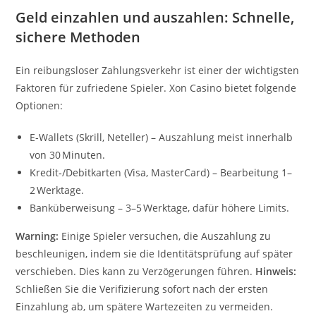
Geld einzahlen und auszahlen: Schnelle,
sichere Methoden
Ein reibungsloser Zahlungsverkehr ist einer der wichtigsten
Faktoren für zufriedene Spieler. Xon Casino bietet folgende
Optionen:
E‑Wallets (Skrill, Neteller) – Auszahlung meist innerhalb
von 30 Minuten.
Kredit‑/Debitkarten (Visa, MasterCard) – Bearbeitung 1–
2 Werktage.
Banküberweisung – 3–5 Werktage, dafür höhere Limits.
Warning:
Einige Spieler versuchen, die Auszahlung zu
beschleunigen, indem sie die Identitätsprüfung auf später
verschieben. Dies kann zu Verzögerungen führen.
Hinweis:
Schließen Sie die Verifizierung sofort nach der ersten
Einzahlung ab, um spätere Wartezeiten zu vermeiden.