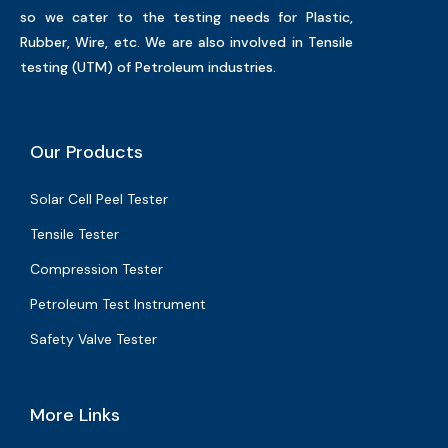
so we cater to the testing needs for Plastic,
Rubber, Wire, etc. We are also involved in Tensile
testing (UTM) of Petroleum industries.
Our Products
Solar Cell Peel Tester
Tensile Tester
Compression Tester
Petroleum Test Instrument
Safety Valve Tester
More Links