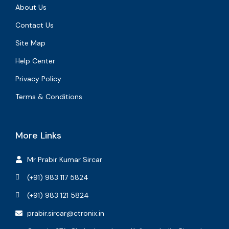
About Us
Contact Us
Site Map
Help Center
Privacy Policy
Terms & Conditions
More Links
Mr Prabir Kumar Sircar
(+91) 983 117 5824
(+91) 983 121 5824
prabir.sircar@ctronix.in