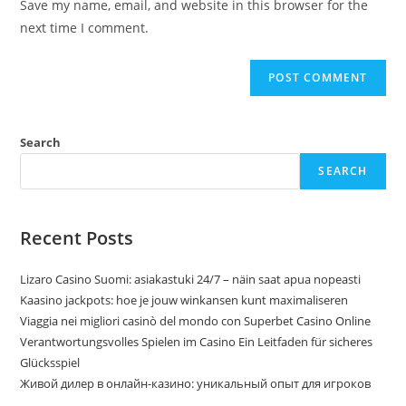
Save my name, email, and website in this browser for the
next time I comment.
Search
SEARCH
Recent Posts
Lizaro Casino Suomi: asiakastuki 24/7 – näin saat apua nopeasti
Kaasino jackpots: hoe je jouw winkansen kunt maximaliseren
Viaggia nei migliori casinò del mondo con Superbet Casino Online
Verantwortungsvolles Spielen im Casino Ein Leitfaden für sicheres
Glücksspiel
Живой дилер в онлайн-казино: уникальный опыт для игроков