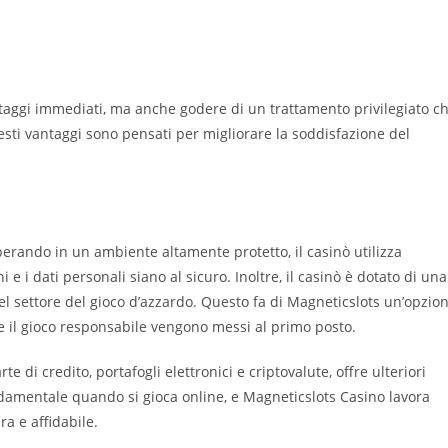
antaggi immediati, ma anche godere di un trattamento privilegiato c
ti vantaggi sono pensati per migliorare la soddisfazione del
erando in un ambiente altamente protetto, il casinò utilizza
 e i dati personali siano al sicuro. Inoltre, il casinò è dotato di una
nel settore del gioco d’azzardo. Questo fa di Magneticslots un’opzio
i e il gioco responsabile vengono messi al primo posto.
e di credito, portafogli elettronici e criptovalute, offre ulteriori
ondamentale quando si gioca online, e Magneticslots Casino lavora
a e affidabile.