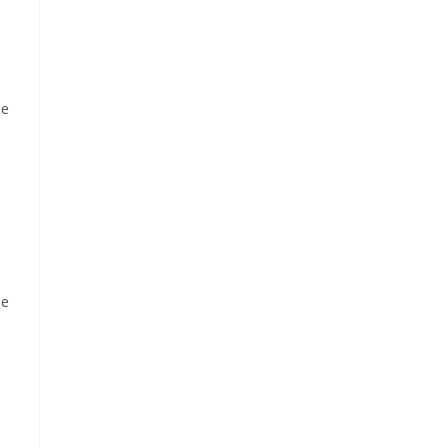
he
ne