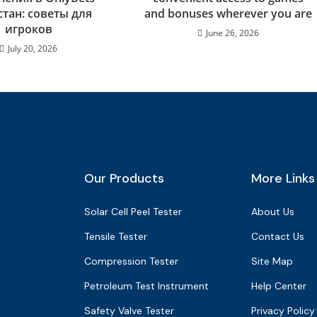
стан: советы для
and bonuses wherever you are
игроков
June 26, 2026
July 20, 2026
Our Products
More Links
Solar Cell Peel Tester
About Us
Tensile Tester
Contact Us
Compression Tester
Site Map
Petroleum Test Instrument
Help Center
Safety Valve Tester
Privacy Policy