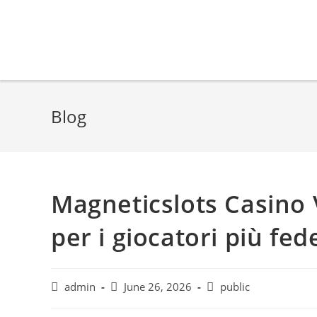
Blog
Magneticslots Casino V
per i giocatori più fede
admin
June 26, 2026
public