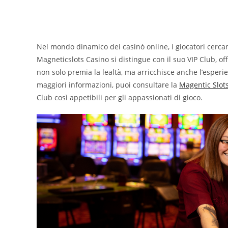
Nel mondo dinamico dei casinò online, i giocatori cerca
Magneticslots Casino si distingue con il suo VIP Club, o
non solo premia la lealtà, ma arricchisce anche l’esperi
maggiori informazioni, puoi consultare la
Magentic Slot
Club così appetibili per gli appassionati di gioco.