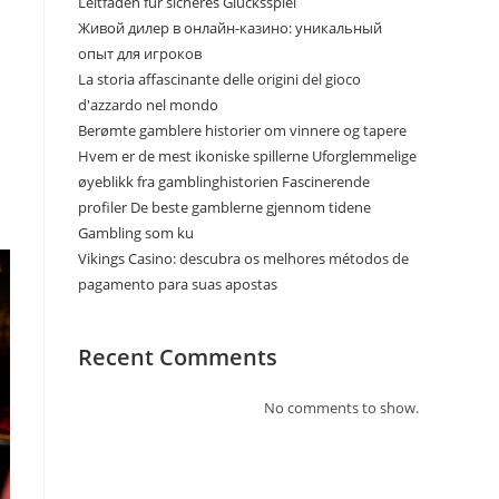
Leitfaden für sicheres Glücksspiel
Живой дилер в онлайн-казино: уникальный
опыт для игроков
La storia affascinante delle origini del gioco
d'azzardo nel mondo
Berømte gamblere historier om vinnere og tapere
Hvem er de mest ikoniske spillerne Uforglemmelige
øyeblikk fra gamblinghistorien Fascinerende
profiler De beste gamblerne gjennom tidene
Gambling som ku
Vikings Casino: descubra os melhores métodos de
pagamento para suas apostas
Recent Comments
No comments to show.