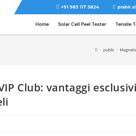
+91 983 117 5824
prabir.s
Home
Solar Cell Peel Tester
Tensile T
>
public
>
Magnetics
IP Club: vantaggi esclusiv
li