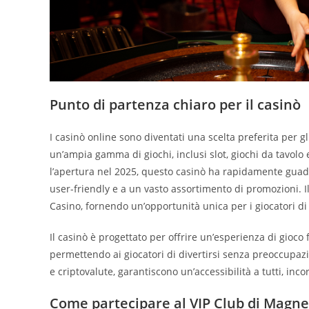
Punto di partenza chiaro per il casinò
I casinò online sono diventati una scelta preferita per g
un’ampia gamma di giochi, inclusi slot, giochi da tavol
l’apertura nel 2025, questo casinò ha rapidamente guadagn
user-friendly e a un vasto assortimento di promozioni. I
Casino, fornendo un’opportunità unica per i giocatori di
Il casinò è progettato per offrire un’esperienza di gioco
permettendo ai giocatori di divertirsi senza preoccupa
e criptovalute, garantiscono un’accessibilità a tutti, in
Come partecipare al VIP Club di Magne