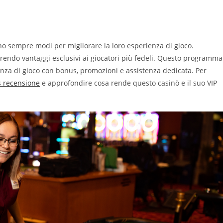
no sempre modi per migliorare la loro esperienza di gioco.
ffrendo vantaggi esclusivi ai giocatori più fedeli. Questo programma
enza di gioco con bonus, promozioni e assistenza dedicata. Per
s recensione
e approfondire cosa rende questo casinò e il suo VIP