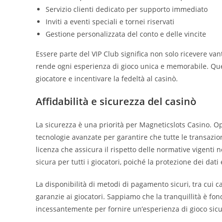
Servizio clienti dedicato per supporto immediato
Inviti a eventi speciali e tornei riservati
Gestione personalizzata del conto e delle vincite
Essere parte del VIP Club significa non solo ricevere v
rende ogni esperienza di gioco unica e memorabile. Ques
giocatore e incentivare la fedeltà al casinò.
Affidabilità e sicurezza del casinò
La sicurezza è una priorità per Magneticslots Casino. Op
tecnologie avanzate per garantire che tutte le transazioni
licenza che assicura il rispetto delle normative vigenti 
sicura per tutti i giocatori, poiché la protezione dei dat
La disponibilità di metodi di pagamento sicuri, tra cui cart
garanzie ai giocatori. Sappiamo che la tranquillità è f
incessantemente per fornire un’esperienza di gioco sicur