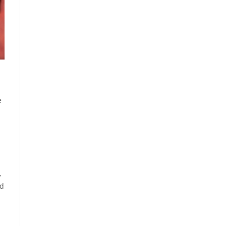
e
,
rd