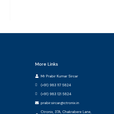
More Links
Mr Prabir Kumar Sircar
(+91) 983 117 5824
(+91) 983 121 5824
prabir.sircar@ctronix.in
Ctronix, 37A, Chakrabere Lane,