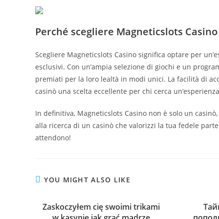
Perché scegliere Magneticslots Casino
Scegliere Magneticslots Casino significa optare per un’
esclusivi. Con un’ampia selezione di giochi e un program
premiati per la loro lealtà in modi unici. La facilità di 
casinò una scelta eccellente per chi cerca un’esperienza 
In definitiva, Magneticslots Casino non è solo un casinò
alla ricerca di un casinò che valorizzi la tua fedele partec
attendono!
YOU MIGHT ALSO LIKE
Zaskoczyłem cię swoimi trikami
Тай
w kasynie jak grać mądrze
попол