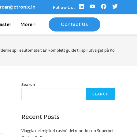
ircar@ctronix.in
Follow Us :
ester
More
Contact Us
derne spilleautomater: En komplett guide til spillutvalget på Kong Casino
Search
SEARCH
Recent Posts
Viaggia nei migliori casinò del mondo con Superbet