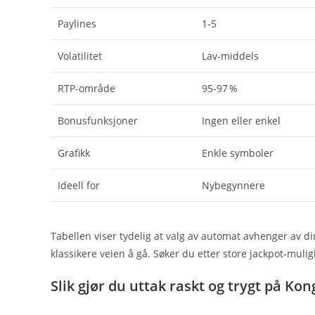
Paylines
1‑5
Volatilitet
Lav‑middels
RTP‑område
95‑97 %
Bonusfunksjoner
Ingen eller enkel
Grafikk
Enkle symboler
Ideell for
Nybegynnere
Tabellen viser tydelig at valg av automat avhenger av din
klassikere veien å gå. Søker du etter store jackpot‑muli
Slik gjør du uttak raskt og trygt på Ko