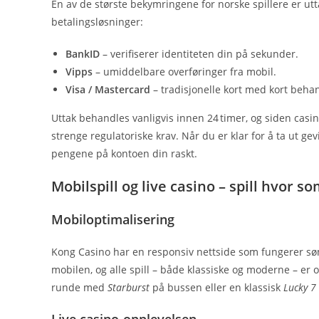
En av de største bekymringene for norske spillere er utta
betalingsløsninger:
BankID
– verifiserer identiteten din på sekunder.
Vipps
– umiddelbare overføringer fra mobil.
Visa / Mastercard
– tradisjonelle kort med kort behan
Uttak behandles vanligvis innen 24 timer, og siden casinoe
strenge regulatoriske krav. Når du er klar for å ta ut g
pengene på kontoen din raskt.
Mobilspill og live casino – spill hvor so
Mobiloptimalisering
Kong Casino har en responsiv nettside som fungerer sø
mobilen, og alle spill – både klassiske og moderne – er 
runde med
Starburst
på bussen eller en klassisk
Lucky 7