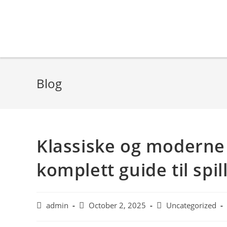
Blog
Klassiske og moderne 
komplett guide til spi
admin
October 2, 2025
Uncategorized