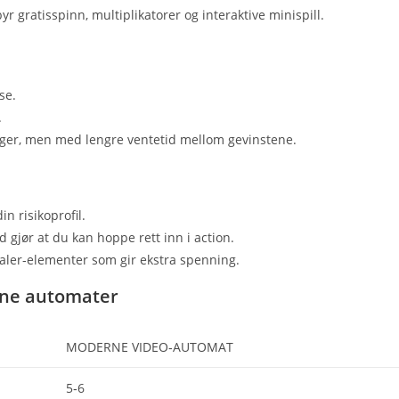
byr gratisspinn, multiplikatorer og interaktive minispill.
se.
.
inger, men med lengre ventetid mellom gevinstene.
n risikoprofil.
 gjør at du kan hoppe rett inn i action.
ealer‑elementer som gir ekstra spenning.
rne automater
MODERNE VIDEO‑AUTOMAT
5‑6