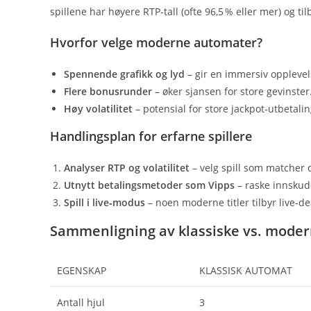
spillene har høyere RTP‑tall (ofte 96,5 % eller mer) og til
Hvorfor velge moderne automater?
Spennende grafikk og lyd
– gir en immersiv opplevel
Flere bonusrunder
– øker sjansen for store gevinster
Høy volatilitet
– potensial for store jackpot‑utbetal
Handlingsplan for erfarne spillere
Analyser RTP og volatilitet
– velg spill som matcher di
Utnytt betalingsmetoder som Vipps
– raske innskudd
Spill i live‑modus
– noen moderne titler tilbyr live‑d
Sammenligning av klassiske vs. mode
EGENSKAP
KLASSISK AUTOMAT
Antall hjul
3