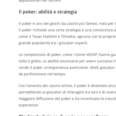
appassionati del settore.
Il poker: abilità e strategia
Il poker è uno dei giochi da casinò più famosi, noto per l
il poker richiede una certa strategia e una conoscenza a
come il Texas Hold’em e l’Omaha, ognuna con le proprie 
grande popolarità tra i giocatori esperti.
Le competizioni di poker, come i tornei WSOP, hanno gua
tutto il globo. Le abilità necessarie per avere successo i
rende il poker un’esperienza avvincente. Molti giocatori
da perfezionare nel tempo.
Con l’avvento dei casinò online, il poker è diventato anco
permettendo ai giocatori di interagire tra loro e di vive
maggiore diffusione del poker e ha incentivato la cresc
esperienze.