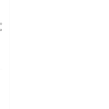
no
ta