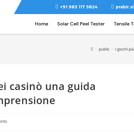
+91 983 117 5824
prabir.s
Home
Solar Cell Peel Tester
Tensile T
>
public
>
I giochi p
nei casinò una guida
omprensione
nts