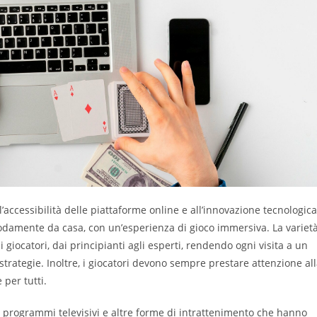
’accessibilità delle piattaforme online e all’innovazione tecnologica
omodamente da casa, con un’esperienza di gioco immersiva. La variet
di giocatori, dai principianti agli esperti, rendendo ogni visita a un
trategie. Inoltre, i giocatori devono sempre prestare attenzione al
 per tutti.
m, programmi televisivi e altre forme di intrattenimento che hanno