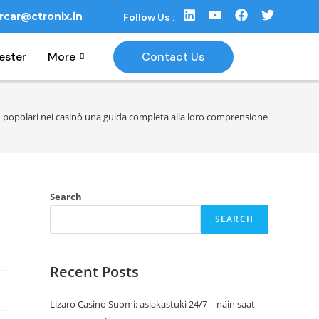
ircar@ctronix.in
Follow Us :
ester
More
Contact Us
iù popolari nei casinò una guida completa alla loro comprensione
Search
SEARCH
Recent Posts
Lizaro Casino Suomi: asiakastuki 24/7 – näin saat