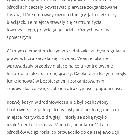
ośrodkach zaczęły powstawać pierwsze zorganizowane
kasyna, które oferowały różnorodne gry, jak ruletka czy
blackjack. Te miejsca stawały się centrum życia
towarzyskiego, przyciągając ludzi z różnych warstw
społecznych.
Ważnym elementem kasyn w średniowieczu była regulacja
prawna, która zaczęła się rozwijać. Władze lokalne
wprowadzały przepisy mające na celu kontrolowanie
hazardu, a także ochronę graczy. Dzięki temu kasyna mogły
funkcjonować w bezpiecznym i zorganizowanym
środowisku, co zwiększało ich atrakcyjność i popularność.
Rozwój kasyn w średniowieczu nie był pozbawiony
kontrowersji. Z jednej strony, były one postrzegane jako
miejsca rozrywki, z drugiej – niosły ze sobą ryzyko
uzależnienia i oszustw. Mimo to, popularność tych
ośrodków wciąż rosła, co prowadziło do dalszej ewolucji