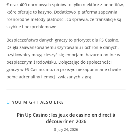
€ oraz 400 darmowych spinów to tylko niektóre z benefitów,
które oferuje to kasyno. Dodatkowo, platforma zapewnia
różnorodne metody płatności, co sprawia, że transakcje są
szybkie i bezproblemowe.
Bezpieczeństwo danych graczy to priorytet dla FS Casino.
Dzięki zaawansowanemu szyfrowaniu i ochronie danych,
użytkownicy mogą cieszyć się emocjami hazardu online w
bezpiecznym środowisku. Dołączając do społeczności
graczy w FS Casino, można przeżyć niezapomniane chwile
pełne adrenaliny i emocji związanych z grą.
YOU MIGHT ALSO LIKE
Pin Up Casino : les jeux de casino en direct à
découvrir en 2026
July 24, 2026