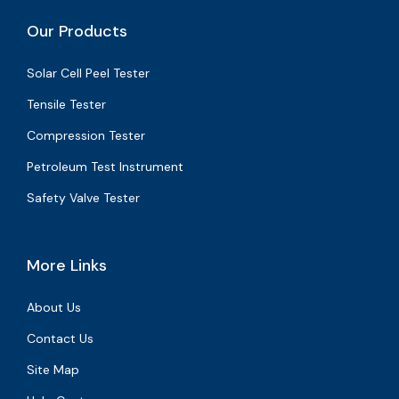
Our Products
Solar Cell Peel Tester
Tensile Tester
Compression Tester
Petroleum Test Instrument
Safety Valve Tester
More Links
About Us
Contact Us
Site Map