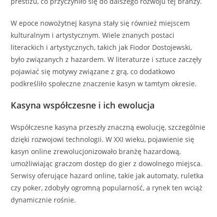
prestiżu, co przyczyniło się do dalszego rozwoju tej branży.
W epoce nowożytnej kasyna stały się również miejscem
kulturalnym i artystycznym. Wiele znanych postaci
literackich i artystycznych, takich jak Fiodor Dostojewski,
było związanych z hazardem. W literaturze i sztuce zaczęły
pojawiać się motywy związane z grą, co dodatkowo
podkreśliło społeczne znaczenie kasyn w tamtym okresie.
Kasyna współczesne i ich ewolucja
Współczesne kasyna przeszły znaczną ewolucję, szczególnie
dzięki rozwojowi technologii. W XXI wieku, pojawienie się
kasyn online zrewolucjonizowało branżę hazardową,
umożliwiając graczom dostęp do gier z dowolnego miejsca.
Serwisy oferujące hazard online, takie jak automaty, ruletka
czy poker, zdobyły ogromną popularność, a rynek ten wciąż
dynamicznie rośnie.