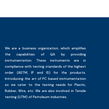
We are a business organization, which amplifies
the capabilities of QA by providing
instrumentation. These instruments are in
compliance with testing standards of the highest
order (ASTM, IP and IS) for the products.
Introducing the art of PC based instrumentation
so we cater to the testing needs for Plastic,
Rubber, Wire, etc. We are also involved in Tensile
testing (UTM) of Petroleum industries.