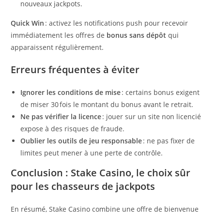
nouveaux jackpots.
Quick Win
: activez les notifications push pour recevoir
immédiatement les offres de
bonus sans dépôt
qui
apparaissent régulièrement.
Erreurs fréquentes à éviter
Ignorer les conditions de mise
: certains bonus exigent
de miser 30 fois le montant du bonus avant le retrait.
Ne pas vérifier la licence
: jouer sur un site non licencié
expose à des risques de fraude.
Oublier les outils de jeu responsable
: ne pas fixer de
limites peut mener à une perte de contrôle.
Conclusion : Stake Casino, le choix sûr
pour les chasseurs de jackpots
En résumé, Stake Casino combine une offre de bienvenue