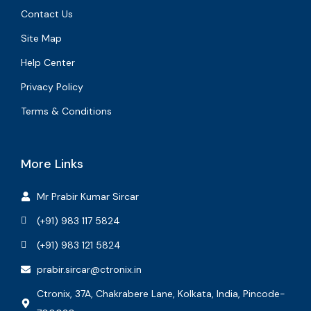
Contact Us
Site Map
Help Center
Privacy Policy
Terms & Conditions
More Links
Mr Prabir Kumar Sircar
(+91) 983 117 5824
(+91) 983 121 5824
prabir.sircar@ctronix.in
Ctronix, 37A, Chakrabere Lane, Kolkata, India, Pincode-