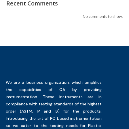
Recent Comments
No comments to show.
We are a business organization, which amplifies
the capabilities of QA by providing
instrumentation. These instruments are in
compliance with testing standards of the highest
order (ASTM, IP and IS) for the products.
Introducing the art of PC based instrumentation
so we cater to the testing needs for Plastic,