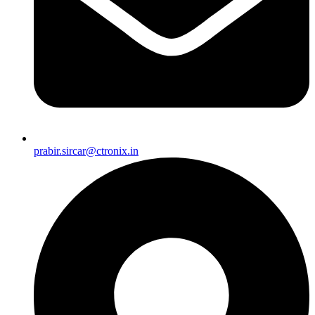
prabir.sircar@ctronix.in