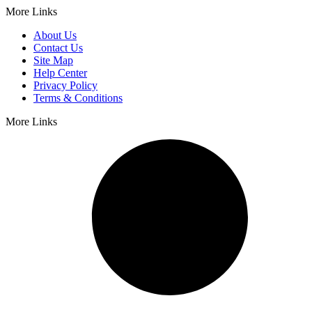
More Links
About Us
Contact Us
Site Map
Help Center
Privacy Policy
Terms & Conditions
More Links