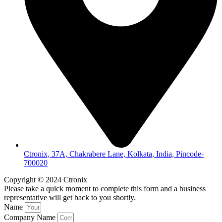
Ctronix, 37A, Chakrabere Lane, Kolkata, India, Pincode-
700020
Copyright © 2024 Ctronix
Please take a quick moment to complete this form and a business
representative will get back to you shortly.
Name
Company Name