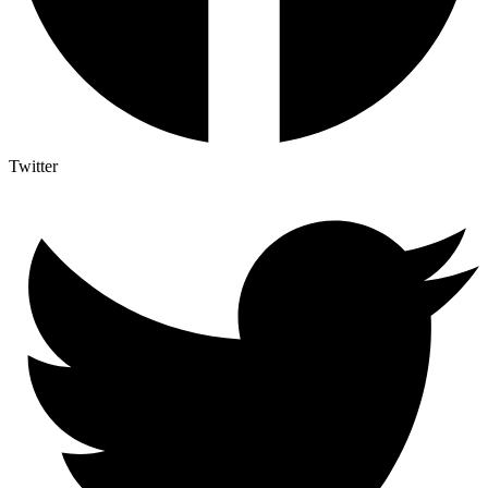
Twitter