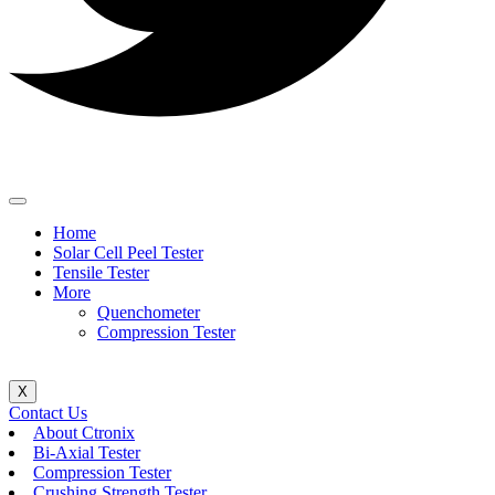
Home
Solar Cell Peel Tester
Tensile Tester
More
Quenchometer
Compression Tester
X
Contact Us
About Ctronix
Bi-Axial Tester
Compression Tester
Crushing Strength Tester