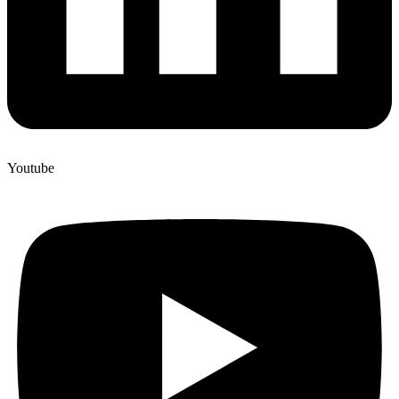
Youtube