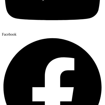
Facebook