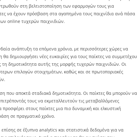
ντρωθούν στη βελτιστοποίηση των εφαρμογών τους για
ίκτες να έχουν πρόσβαση στα αγαπημένα τους παιχνίδια ανά πάσα
των online τυχερών παιχνιδιών.
δαία ανάπτυξη τα επόμενα χρόνια, με περισσότερες χώρες να
η θα δημιουργήσει νέες ευκαιρίες για τους παίκτες να συμμετέχο
ς τη δημοτικότητα αυτής της μορφής τυχερών παιχνιδιών. Οι
τερων επιλογών στοιχημάτων, καθώς και σε πρωτοποριακές
ών.
ση που αποκτά σταδιακά δημοτικότητα. Οι παίκτες θα μπορούν να
επιτρέποντάς τους να εκμεταλλευτούν τις μεταβαλλόμενες
α προσφέρει στους παίκτες μια πιο δυναμική και ελκυστική
ράση σε πραγματικό χρόνο.
πίσης σε έξυπνα analytics και στατιστικά δεδομένα για να