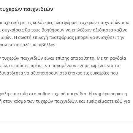
 τυχερών παιχνιδιών
οι σχετικά με τις καλύτερες πλατφόρμες τυχερών παιχνιδιών που
αι συγκρίσεις θα τους βοηθήσουν να επιλέξουν αξιόπιστα καζίνο
νιδιών. Η σωστή επιλογή πλατφόρμας μπορεί να ενισχύσει την
ζουν σε ασφαλές περιβάλλον.
 τυχερών παιχνιδιών είναι επίσης απαραίτητη. Με τη ραγδαία
μών, οι παίκτες πρέπει να παραμένουν ενημερωμένοι για τις
η δυνατότητα να αξιοποιήσουν στο έπακρο τις ευκαιρίες που
φαλή εμπειρία στα online τυχερά παιχνίδια. Η ενημέρωση και η
ή στον κόσμο των τυχερών παιχνιδιών, και εμείς είμαστε εδώ για