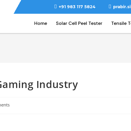
+91 983 117 5824
prabir.s
Home
Solar Cell Peel Tester
Tensile T
Gaming Industry
ents