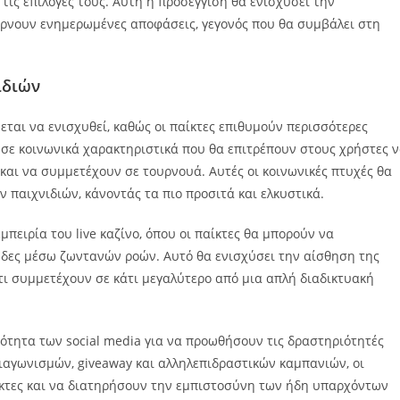
τις επιλογές τους. Αυτή η προσέγγιση θα ενισχύσει την
ίρνουν ενημερωμένες αποφάσεις, γεγονός που θα συμβάλει στη
ιδιών
ται να ενισχυθεί, καθώς οι παίκτες επιθυμούν περισσότερες
 σε κοινωνικά χαρακτηριστικά που θα επιτρέπουν στους χρήστες 
και να συμμετέχουν σε τουρνουά. Αυτές οι κοινωνικές πτυχές θα
παιχνιδιών, κάνοντάς τα πιο προσιτά και ελκυστικά.
πειρία του live καζίνο, όπου οι παίκτες θα μπορούν να
ηδες μέσω ζωντανών ροών. Αυτό θα ενισχύσει την αίσθηση της
ότι συμμετέχουν σε κάτι μεγαλύτερο από μια απλή διαδικτυακή
κότητα των social media για να προωθήσουν τις δραστηριότητές
διαγωνισμών, giveaway και αλληλεπιδραστικών καμπανιών, οι
κτες και να διατηρήσουν την εμπιστοσύνη των ήδη υπαρχόντων