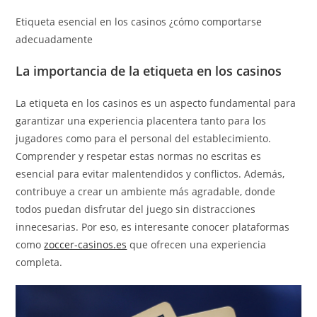
Etiqueta esencial en los casinos ¿cómo comportarse
adecuadamente
La importancia de la etiqueta en los casinos
La etiqueta en los casinos es un aspecto fundamental para
garantizar una experiencia placentera tanto para los
jugadores como para el personal del establecimiento.
Comprender y respetar estas normas no escritas es
esencial para evitar malentendidos y conflictos. Además,
contribuye a crear un ambiente más agradable, donde
todos puedan disfrutar del juego sin distracciones
innecesarias. Por eso, es interesante conocer plataformas
como
zoccer-casinos.es
que ofrecen una experiencia
completa.