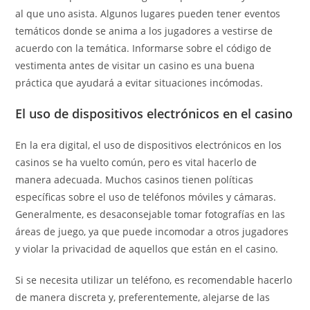
al que uno asista. Algunos lugares pueden tener eventos
temáticos donde se anima a los jugadores a vestirse de
acuerdo con la temática. Informarse sobre el código de
vestimenta antes de visitar un casino es una buena
práctica que ayudará a evitar situaciones incómodas.
El uso de dispositivos electrónicos en el casino
En la era digital, el uso de dispositivos electrónicos en los
casinos se ha vuelto común, pero es vital hacerlo de
manera adecuada. Muchos casinos tienen políticas
específicas sobre el uso de teléfonos móviles y cámaras.
Generalmente, es desaconsejable tomar fotografías en las
áreas de juego, ya que puede incomodar a otros jugadores
y violar la privacidad de aquellos que están en el casino.
Si se necesita utilizar un teléfono, es recomendable hacerlo
de manera discreta y, preferentemente, alejarse de las