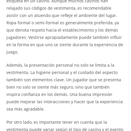
etiqueta en un casino. Aunque muchos casinos han
relajado sus códigos de vestimenta, es recomendable
asistir con un atuendo que refleje el ambiente del lugar.
Ropa formal o semi-formal es generalmente preferida, ya
que denota respeto hacia el establecimiento y los demás
jugadores. Vestirse apropiadamente puede también influir
en la forma en que uno se siente durante la experiencia de
juego.
Además, la presentación personal no solo se limita a la
vestimenta. La higiene personal y el cuidado del aspecto
también son elementos clave. Un jugador que se presenta
bien no solo se siente más seguro, sino que también
inspira confianza en los demás. Una buena impresión
puede mejorar las interacciones y hacer que la experiencia
sea más agradable.
Por otro lado, es importante tener en cuenta que la
vestimenta puede variar según el tipo de casino y el evento