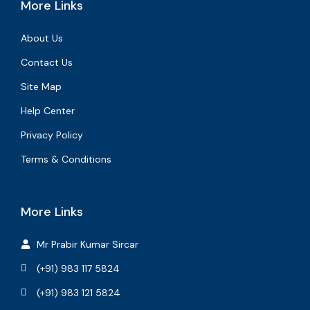
More Links
About Us
Contact Us
Site Map
Help Center
Privacy Policy
Terms & Conditions
More Links
Mr Prabir Kumar Sircar
(+91) 983 117 5824
(+91) 983 121 5824