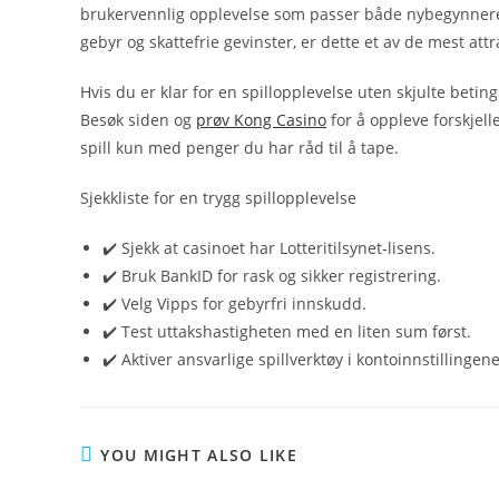
brukervennlig opplevelse som passer både nybegynnere 
gebyr og skattefrie gevinster, er dette et av de mest at
Hvis du er klar for en spillopplevelse uten skjulte beti
Besøk siden og
prøv Kong Casino
for å oppleve forskjelle
spill kun med penger du har råd til å tape.
Sjekkliste for en trygg spillopplevelse
✔️ Sjekk at casinoet har Lotteritilsynet‑lisens.
✔️ Bruk BankID for rask og sikker registrering.
✔️ Velg Vipps for gebyrfri innskudd.
✔️ Test uttakshastigheten med en liten sum først.
✔️ Aktiver ansvarlige spillverktøy i kontoinnstillingene
YOU MIGHT ALSO LIKE