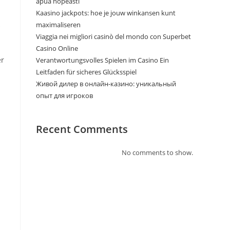
apua nopeasti
Kaasino jackpots: hoe je jouw winkansen kunt
maximaliseren
Viaggia nei migliori casinò del mondo con Superbet
Casino Online
er
Verantwortungsvolles Spielen im Casino Ein
Leitfaden für sicheres Glücksspiel
Живой дилер в онлайн-казино: уникальный
опыт для игроков
Recent Comments
No comments to show.