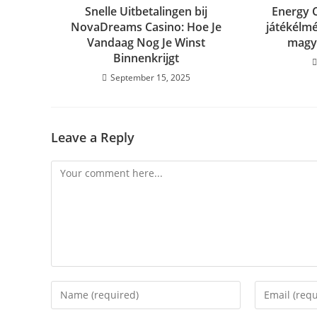
Snelle Uitbetalingen bij
Energy 
NovaDreams Casino: Hoe Je
játékélmé
Vandaag Nog Je Winst
magy
Binnenkrijgt
September 15, 2025
Leave a Reply