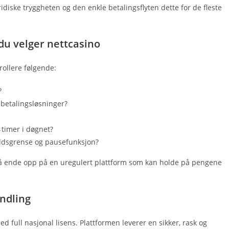
diske tryggheten og den enkle betalingsflyten dette for de fleste
du velger nettcasino
rollere følgende:
?
 betalingsløsninger?
 timer i døgnet?
kuddsgrense og pausefunksjon?
r å ende opp på en uregulert plattform som kan holde på pengene
andling
d full nasjonal lisens. Plattformen leverer en sikker, rask og