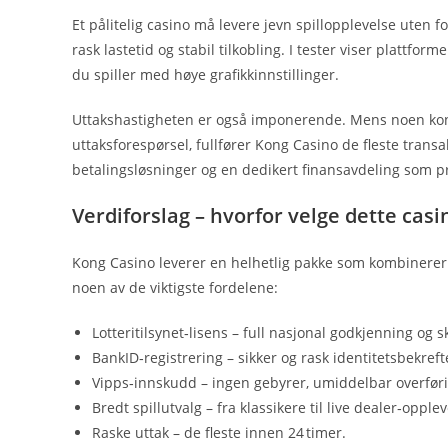
Et pålitelig casino må levere jevn spillopplevelse uten
rask lastetid og stabil tilkobling. I tester viser plattf
du spiller med høye grafikkinnstillinger.
Uttakshastigheten er også imponerende. Mens noen kon
uttaksforespørsel, fullfører Kong Casino de fleste trans
betalingsløsninger og en dedikert finansavdeling som pr
Verdiforslag – hvorfor velge dette casi
Kong Casino leverer en helhetlig pakke som kombinerer 
noen av de viktigste fordelene:
Lotteritilsynet‑lisens – full nasjonal godkjenning og sk
BankID‑registrering – sikker og rask identitetsbekreft
Vipps‑innskudd – ingen gebyrer, umiddelbar overfør
Bredt spillutvalg – fra klassikere til live dealer‑opplev
Raske uttak – de fleste innen 24 timer.