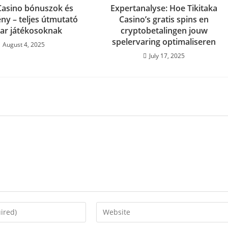
Casino bónuszok és
Expertanalyse: Hoe Tikitaka
ny – teljes útmutató
Casino’s gratis spins en
ar játékosoknak
cryptobetalingen jouw
spelervaring optimaliseren
August 4, 2025
July 17, 2025