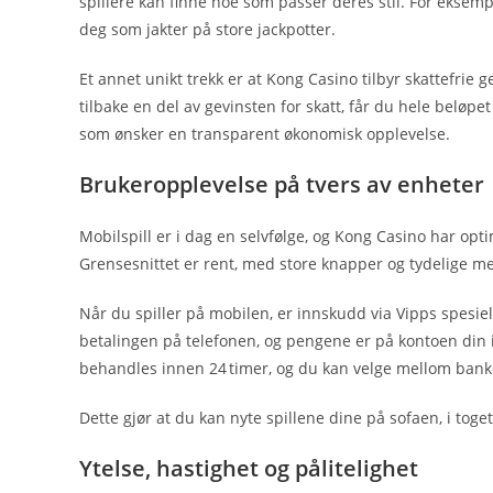
spillere kan finne noe som passer deres stil. For eksem
deg som jakter på store jackpotter.
Et annet unikt trekk er at Kong Casino tilbyr skattefrie
tilbake en del av gevinsten for skatt, får du hele beløpet
som ønsker en transparent økonomisk opplevelse.
Brukeropplevelse på tvers av enheter
Mobilspill er i dag en selvfølge, og Kong Casino har opt
Grensesnittet er rent, med store knapper og tydelige me
Når du spiller på mobilen, er innskudd via Vipps spesiel
betalingen på telefonen, og pengene er på kontoen din i 
behandles innen 24 timer, og du kan velge mellom bank
Dette gjør at du kan nyte spillene dine på sofaen, i toget
Ytelse, hastighet og pålitelighet