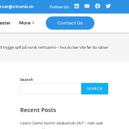
ircar@ctronix.in
Follow Us :
ester
More
Contact Us
il trygge spill på norsk nettcasino – hva du bør vite før du satser
Search
SEARCH
Recent Posts
Lizaro Casino Suomi: asiakastuki 24/7 – näin saat