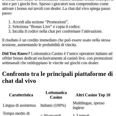
slot e per i giochi live. Spesso i giocatori non comprendono come
attivare i bonus sui tavoli con dealer. La chat dal vivo spiega passo
passo:
Accedi alla sezione “Promozioni”.
Seleziona “Bonus Live” e copia il codice.
Incolla il codice nella chat per confermare l’attivazione.
Il risultato è un credito immediato che può essere usato nella stessa
sessione, aumentando le probabilità di vincita.
Did You Know?
Lottomatica Casino è l’unico operatore italiano ad
offrire bonus dedicati esclusivamente al casinò live, con promozioni
settimanali che raddoppiano le vincite sui giochi con dealer.
Confronto tra le principali piattaforme di
chat dal vivo
Lottomatica
Caratteristica
Altri Casino Top 10
Casino
Multilingue, spesso
Lingua di assistenza
Italiano (100%)
inglese
Tempo medio di
< 30 secondi
1‑2 minuti