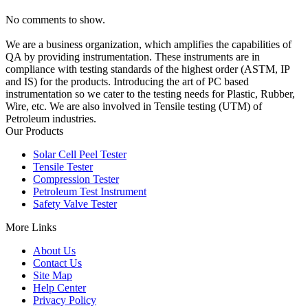
No comments to show.
We are a business organization, which amplifies the capabilities of
QA by providing instrumentation. These instruments are in
compliance with testing standards of the highest order (ASTM, IP
and IS) for the products. Introducing the art of PC based
instrumentation so we cater to the testing needs for Plastic, Rubber,
Wire, etc. We are also involved in Tensile testing (UTM) of
Petroleum industries.
Our Products
Solar Cell Peel Tester
Tensile Tester
Compression Tester
Petroleum Test Instrument
Safety Valve Tester
More Links
About Us
Contact Us
Site Map
Help Center
Privacy Policy