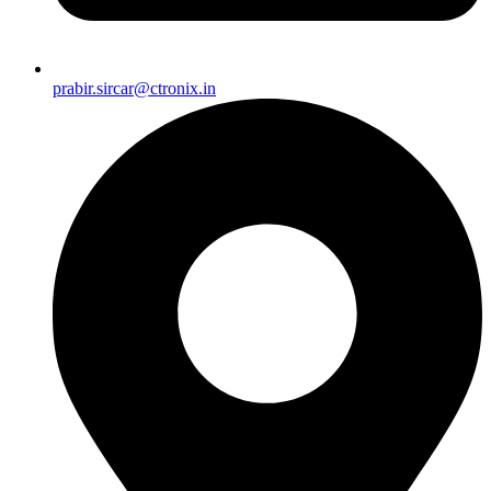
prabir.sircar@ctronix.in