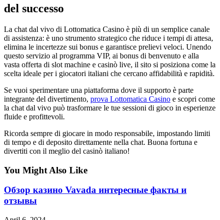
del successo
La chat dal vivo di Lottomatica Casino è più di un semplice canale
di assistenza: è uno strumento strategico che riduce i tempi di attesa,
elimina le incertezze sui bonus e garantisce prelievi veloci. Unendo
questo servizio al programma VIP, ai bonus di benvenuto e alla
vasta offerta di slot machine e casinò live, il sito si posiziona come la
scelta ideale per i giocatori italiani che cercano affidabilità e rapidità.
Se vuoi sperimentare una piattaforma dove il supporto è parte
integrante del divertimento,
prova Lottomatica Casino
e scopri come
la chat dal vivo può trasformare le tue sessioni di gioco in esperienze
fluide e profittevoli.
Ricorda sempre di giocare in modo responsabile, impostando limiti
di tempo e di deposito direttamente nella chat. Buona fortuna e
divertiti con il meglio del casinò italiano!
You Might Also Like
Обзор казино Vavada интересные факты и
отзывы
April 6, 2024