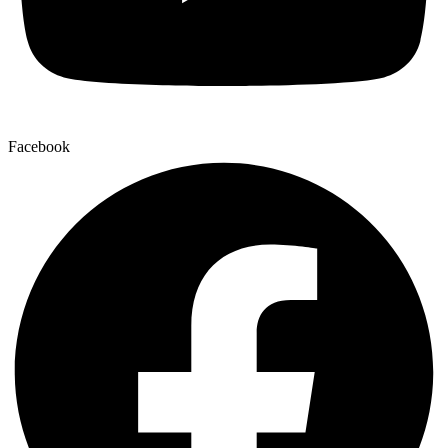
Facebook