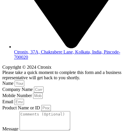
Ctronix, 37A, Chakrabere Lane, Kolkata, India, Pincode-
700020
Copyright © 2024 Ctronix
Please take a quick moment to complete this form and a business
representative will get back to you shortly.
Name
Company Name
Mobile Number
Email
Product Name or ID
Message