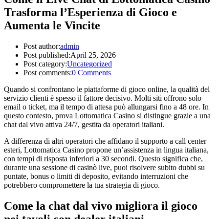
Trasforma l’Esperienza di Gioco e
Aumenta le Vincite
Post author:
admin
Post published:
April 25, 2026
Post category:
Uncategorized
Post comments:
0 Comments
Quando si confrontano le piattaforme di gioco online, la qualità del
servizio clienti è spesso il fattore decisivo. Molti siti offrono solo
email o ticket, ma il tempo di attesa può allungarsi fino a 48 ore. In
questo contesto, prova Lottomatica Casino si distingue grazie a una
chat dal vivo attiva 24/7, gestita da operatori italiani.
A differenza di altri operatori che affidano il supporto a call center
esteri, Lottomatica Casino propone un’assistenza in lingua italiana,
con tempi di risposta inferiori a 30 secondi. Questo significa che,
durante una sessione di casinò live, puoi risolvere subito dubbi su
puntate, bonus o limiti di deposito, evitando interruzioni che
potrebbero compromettere la tua strategia di gioco.
Come la chat dal vivo migliora il gioco