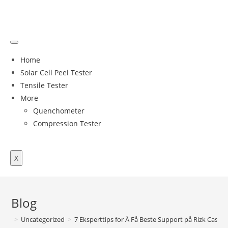
Home
Solar Cell Peel Tester
Tensile Tester
More
Quenchometer
Compression Tester
X
Blog
>
Uncategorized
>
7 Eksperttips for Å Få Beste Support på Rizk Casino