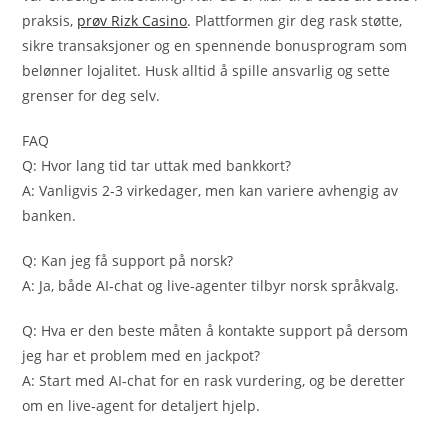
praksis,
prøv Rizk Casino
. Plattformen gir deg rask støtte,
sikre transaksjoner og en spennende bonusprogram som
belønner lojalitet. Husk alltid å spille ansvarlig og sette
grenser for deg selv.
FAQ
Q: Hvor lang tid tar uttak med bankkort?
A: Vanligvis 2‑3 virkedager, men kan variere avhengig av
banken.
Q: Kan jeg få support på norsk?
A: Ja, både AI‑chat og live‑agenter tilbyr norsk språkvalg.
Q: Hva er den beste måten å kontakte support på dersom
jeg har et problem med en jackpot?
A: Start med AI‑chat for en rask vurdering, og be deretter
om en live‑agent for detaljert hjelp.