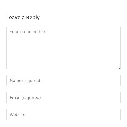
Leave a Reply